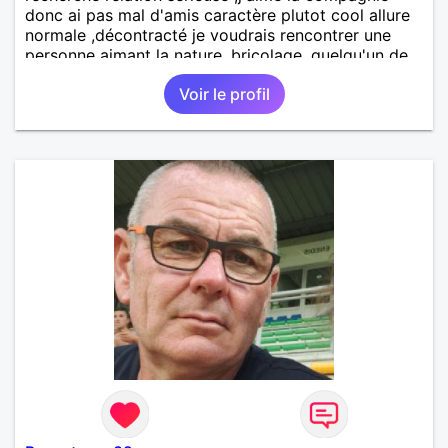
donc ai pas mal d'amis caractère plutot cool allure
normale ,décontracté je voudrais rencontrer une
personne aimant la nature ,bricolage ,quelqu'un de
simple et naturel à vos claviers mesdames
Voir le profil