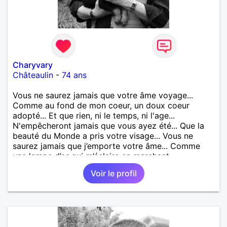
Charyvary
Châteaulin
-
74 ans
Vous ne saurez jamais que votre âme voyage...
Comme au fond de mon coeur, un doux coeur
adopté... Et que rien, ni le temps, ni l'age...
N'empêcheront jamais que vous ayez été... Que la
beauté du Monde a pris votre visage... Vous ne
saurez jamais que j’emporte votre âme... Comme
une lampe d’or qui m’éclaire en marchant...
Voir le profil