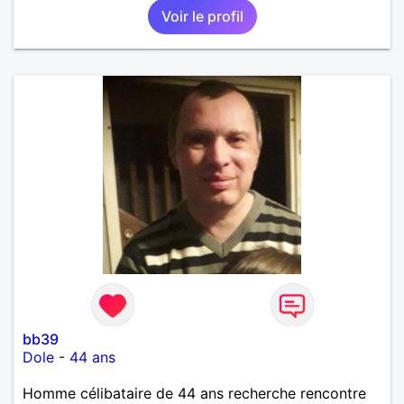
Voir le profil
bb39
Dole
-
44 ans
Homme célibataire de 44 ans recherche rencontre