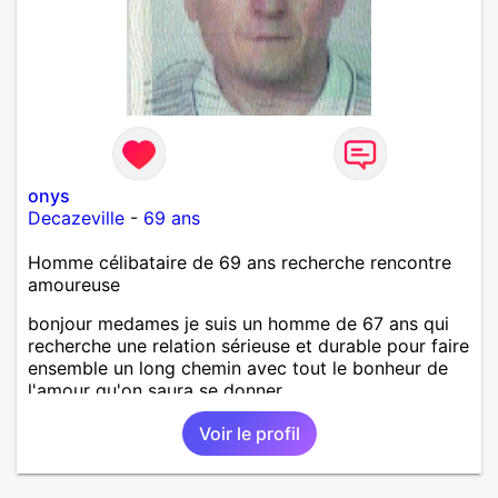
onys
Decazeville
-
69 ans
Homme célibataire de 69 ans recherche rencontre
amoureuse
bonjour medames je suis un homme de 67 ans qui
recherche une relation sérieuse et durable pour faire
ensemble un long chemin avec tout le bonheur de
l'amour qu'on saura se donner.
Voir le profil