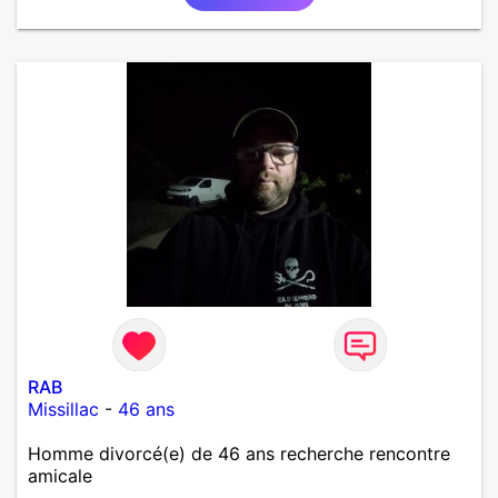
RAB
Missillac
-
46 ans
Homme divorcé(e) de 46 ans recherche rencontre
amicale