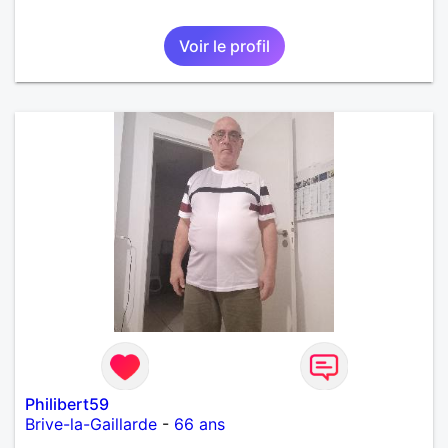
Voir le profil
Philibert59
Brive-la-Gaillarde
-
66 ans