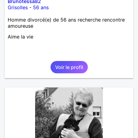
Brunotessa82
Grisolles
-
56 ans
Homme divorcé(e) de 56 ans recherche rencontre
amoureuse
Aime la vie
Voir le profil