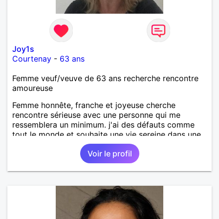
Joy1s
Courtenay
-
63 ans
Femme veuf/veuve de 63 ans recherche rencontre
amoureuse
Femme honnête, franche et joyeuse cherche
rencontre sérieuse avec une personne qui me
ressemblera un minimum. j'ai des défauts comme
tout le monde et souhaite une vie sereine dans une
relation sur du long terme.
Voir le profil