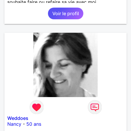
souhaite faire ou refaire sa vie avec moi.
Voir le profil
Weddoes
Nancy
-
50 ans