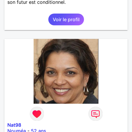
son futur est conditionnel.
Voir le profil
Nat98
Nouméa
-
52 ans