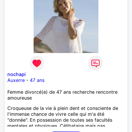
nochapi
Auxerre
-
47 ans
Femme divorcé(e) de 47 ans recherche rencontre
amoureuse
Croqueuse de la vie à plein dent et consciente de
l'immense chance de vivre celle qui m'a été
"donnée". En possession de toutes ses facultés
mentales et physiques. Célibataire mais pas
solitaire, je mène une vie bien remplie. Je ne suis