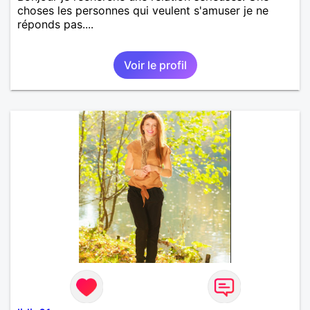
choses les personnes qui veulent s'amuser je ne
réponds pas....
Voir le profil