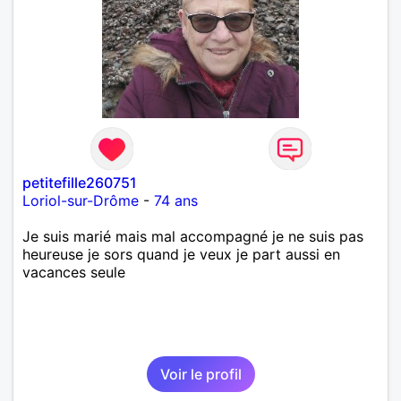
petitefille260751
Loriol-sur-Drôme
-
74 ans
Je suis marié mais mal accompagné je ne suis pas
heureuse je sors quand je veux je part aussi en
vacances seule
Voir le profil