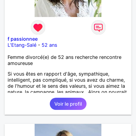
f passionnee
L'Etang-Salé
-
52 ans
Femme divorcé(e) de 52 ans recherche rencontre
amoureuse
Si vous êtes en rapport d'âge, sympathique,
intelligent, pas compliqué, si vous avez du charme,
de l'humour et le sens des valeurs, si vous aimez la
nature, la campagne, les animaux.. Alors on pourrait
s'entendre, du coup n'hésitez pas à me contacter.
Voir le profil