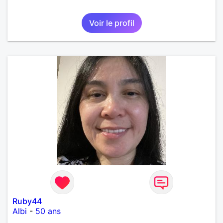
Voir le profil
Ruby44
Albi
-
50 ans