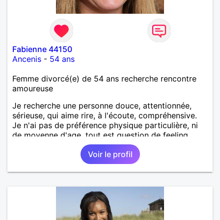
Fabienne 44150
Ancenis
-
54 ans
Femme divorcé(e) de 54 ans recherche rencontre
amoureuse
Je recherche une personne douce, attentionnée,
sérieuse, qui aime rire, à l'écoute, compréhensive.
Je n'ai pas de préférence physique particulière, ni
de moyenne d'age, tout est question de feeling.
Voir le profil