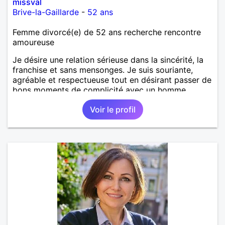
missval
Brive-la-Gaillarde
-
52 ans
Femme divorcé(e) de 52 ans recherche rencontre
amoureuse
Je désire une relation sérieuse dans la sincérité, la
franchise et sans mensonges. Je suis souriante,
agréable et respectueuse tout en désirant passer de
bons moments de complicité avec un homme
voulant aller dans la même direction que moi.
Voir le profil