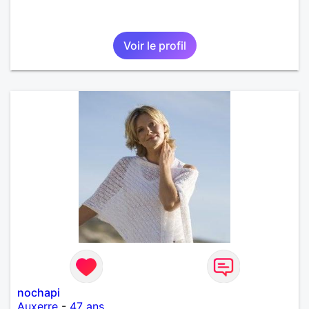
Voir le profil
nochapi
Auxerre
-
47 ans