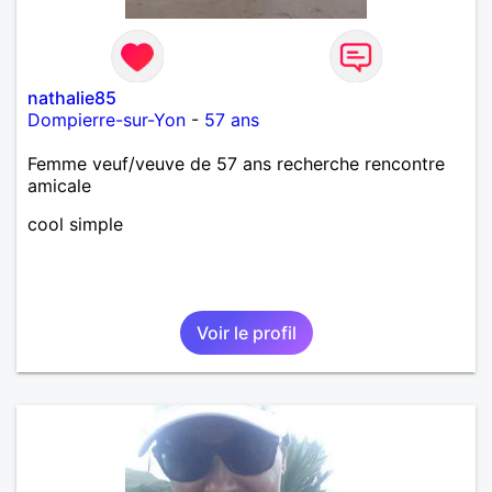
nathalie85
Dompierre-sur-Yon
-
57 ans
Femme veuf/veuve de 57 ans recherche rencontre
amicale
cool simple
Voir le profil