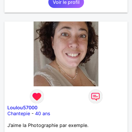
Voir le profil
Loulou57000
Chantepie
-
40 ans
J’aime la Photographie par exemple.