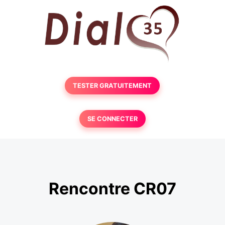
TESTER GRATUITEMENT
SE CONNECTER
Rencontre CR07