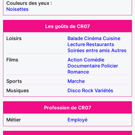
Couleurs des yeux :
Noisettes
Les goûts de CR07
Loisirs
Balade
Cinéma
Cuisine
Lecture
Restaurants
Soirées entre amis
Autres
Films
Action
Comédie
Documentaire
Policier
Romance
Sports
Marche
Musiques
Disco
Rock
Variétés
Profession de CR07
Métier
Employé