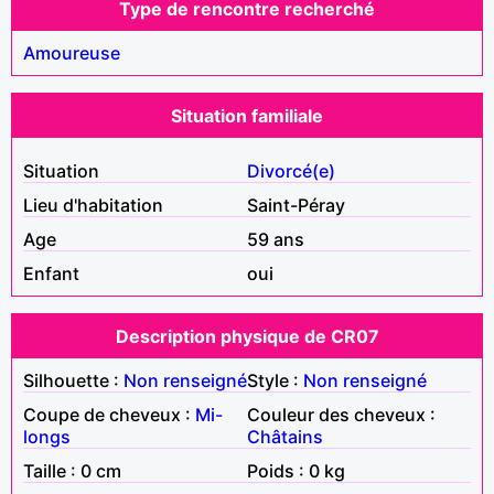
Type de rencontre recherché
Amoureuse
Situation familiale
Situation
Divorcé(e)
Lieu d'habitation
Saint-Péray
Age
59 ans
Enfant
oui
Description physique de CR07
Silhouette :
Non renseigné
Style :
Non renseigné
Coupe de cheveux :
Mi-
Couleur des cheveux :
longs
Châtains
Taille : 0 cm
Poids : 0 kg