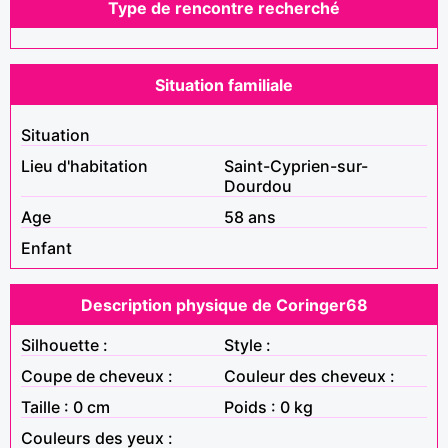
Type de rencontre recherché
Situation familiale
Situation
Lieu d'habitation
Saint-Cyprien-sur-
Dourdou
Age
58 ans
Enfant
Description physique de Coringer68
Silhouette :
Style :
Coupe de cheveux :
Couleur des cheveux :
Taille : 0 cm
Poids : 0 kg
Couleurs des yeux :