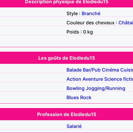
Description physique de Elodiedu15
Style :
Branché
Couleur des cheveux :
Châta
Poids : 0 kg
Les goûts de Elodiedu15
Balade
Bar/Pub
Cinéma
Cuisi
Action
Aventure
Science fict
Bowling
Jogging/Running
Blues
Rock
Profession de Elodiedu15
Salarié