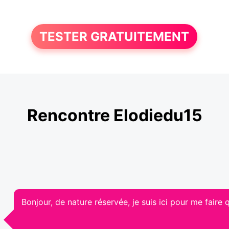
TESTER GRATUITEMENT
Rencontre Elodiedu15
Bonjour, de nature réservée, je suis ici pour me faire 