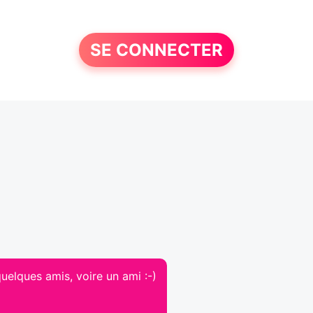
SE CONNECTER
quelques amis, voire un ami :-)