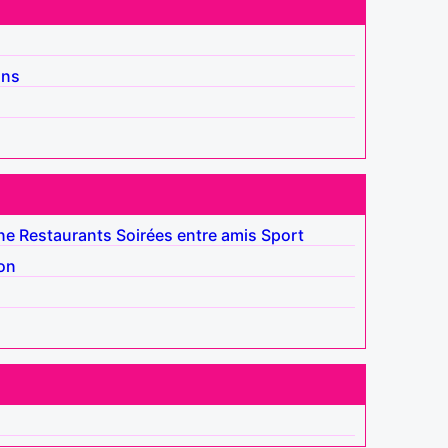
ins
ne
Restaurants
Soirées entre amis
Sport
ion