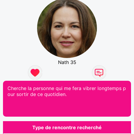
Nath 35
Cherche la personne qui me fera vibrer longtemps p
our sortir de ce quotidien.
Type de rencontre recherché