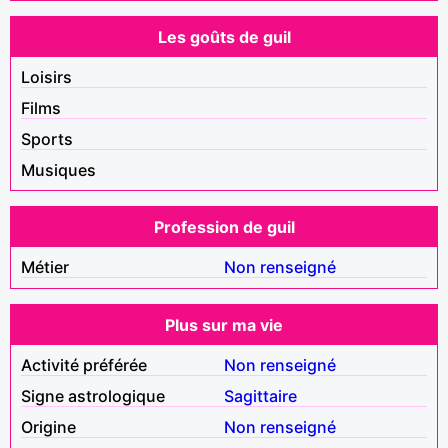
Les goûts de guil
Loisirs
Films
Sports
Musiques
Profession de guil
Métier
Non renseigné
Plus sur ma vie
Activité préférée
Non renseigné
Signe astrologique
Sagittaire
Origine
Non renseigné