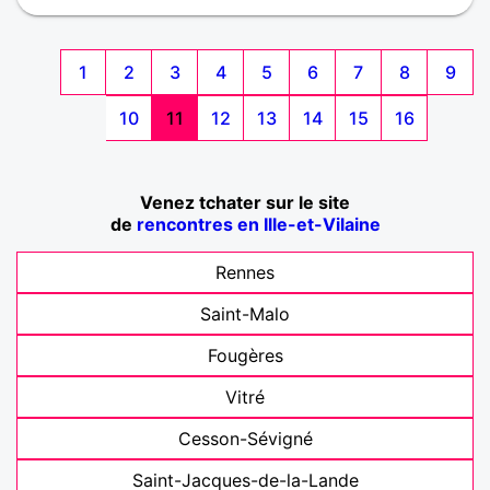
1
2
3
4
5
6
7
8
9
10
11
12
13
14
15
16
Venez tchater sur le site
de
rencontres en Ille-et-Vilaine
Rennes
Saint-Malo
Fougères
Vitré
Cesson-Sévigné
Saint-Jacques-de-la-Lande