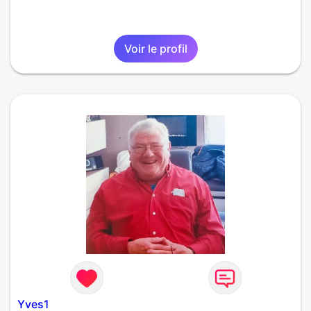
Voir le profil
Yves1