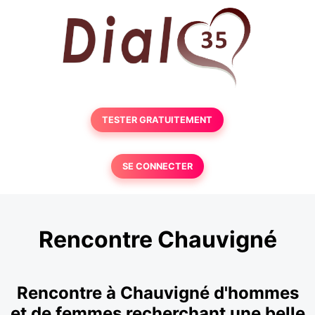
TESTER GRATUITEMENT
SE CONNECTER
Rencontre Chauvigné
Rencontre à Chauvigné d'hommes
et de femmes recherchant une belle