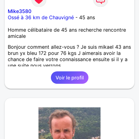
Mike3580
Ossé à 36 km de Chauvigné
- 45 ans
Homme célibataire de 45 ans recherche rencontre
amicale
Bonjour comment allez-vous ? Je suis mikael 43 ans
brun yx bleu 172 pour 76 kgs J aimerais avoir la
chance de faire votre connaissance ensuite si il y a
une suite nous verrons…
Voir le profil