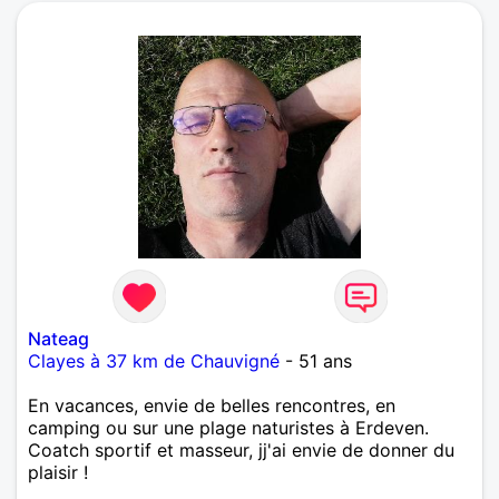
Mais je ne vais pas tout dire, à vous de me
contacter pour faire plus ample connaissance!...
Nateag
Clayes à 37 km de Chauvigné
- 51 ans
En vacances, envie de belles rencontres, en
camping ou sur une plage naturistes à Erdeven.
Coatch sportif et masseur, jj'ai envie de donner du
plaisir !