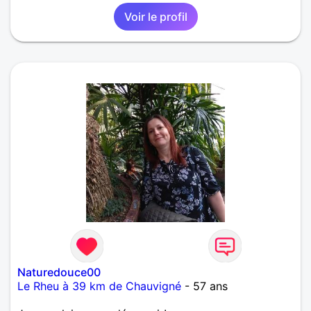
Voir le profil
Naturedouce00
Le Rheu à 39 km de Chauvigné
- 57 ans