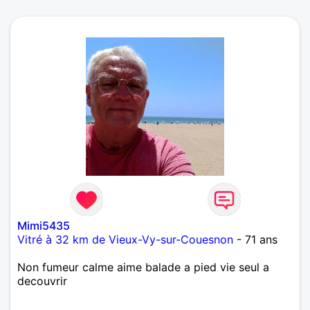
Mimi5435
Vitré à 32 km de Vieux-Vy-sur-Couesnon
- 71 ans
Non fumeur calme aime balade a pied vie seul a
decouvrir