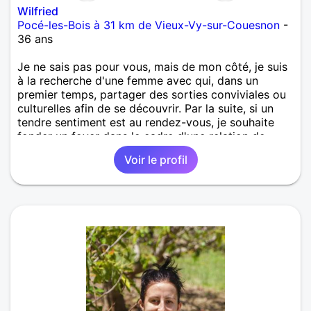
Wilfried
Pocé-les-Bois à 31 km de Vieux-Vy-sur-Couesnon
-
36 ans
Je ne sais pas pour vous, mais de mon côté, je suis
à la recherche d'une femme avec qui, dans un
premier temps, partager des sorties conviviales ou
culturelles afin de se découvrir. Par la suite, si un
tendre sentiment est au rendez-vous, je souhaite
fonder un foyer dans le cadre d'une relation de
longue durée, la plus longue possible ...
Voir le profil