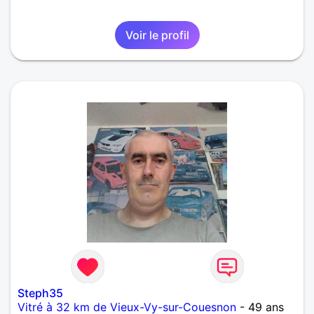
Voir le profil
Steph35
Vitré à 32 km de Vieux-Vy-sur-Couesnon
- 49 ans