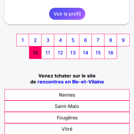
Voir le profil
1
2
3
4
5
6
7
8
9
10
11
12
13
14
15
16
Venez tchater sur le site
de
rencontres en Ille-et-Vilaine
Rennes
Saint-Malo
Fougères
Vitré